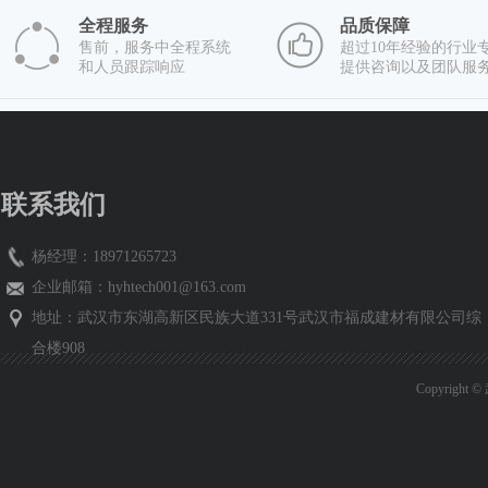
全程服务
品质保障
售前，服务中全程系统
超过10年经验的行业
和人员跟踪响应
提供咨询以及团队服
联系我们
杨经理：18971265723
企业邮箱：
hyhtech001@163.com
地址：武汉市东湖高新区民族大道331号武汉市福成建材有限公司综
合楼908
Copyrig