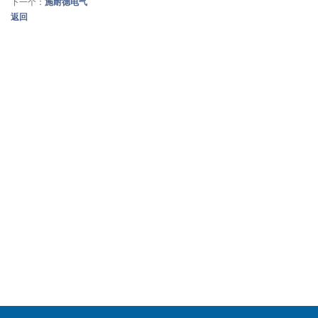
下一个：
施耐德电气
返回